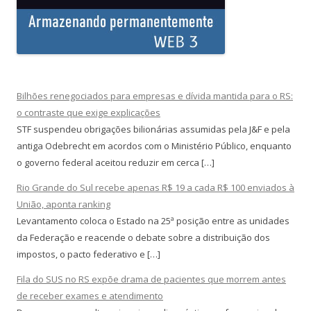
Bilhões renegociados para empresas e dívida mantida para o RS:
o contraste que exige explicações
STF suspendeu obrigações bilionárias assumidas pela J&F e pela
antiga Odebrecht em acordos com o Ministério Público, enquanto
o governo federal aceitou reduzir em cerca […]
Rio Grande do Sul recebe apenas R$ 19 a cada R$ 100 enviados à
União, aponta ranking
Levantamento coloca o Estado na 25ª posição entre as unidades
da Federação e reacende o debate sobre a distribuição dos
impostos, o pacto federativo e […]
Fila do SUS no RS expõe drama de pacientes que morrem antes
de receber exames e atendimento