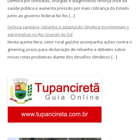
Demora por consultas, cirurgias e diagnósticos reforça crise da
saúde pública e aumenta pressão por mais cobrança do Estado
junto ao governo federal No Rio […]
Defesa sanitária, rebanho e adaptação climática movimentam o
agronegócio no Rio Grande do Sul
Nesta quinta-feira, setor rural gaúcho acompanha ações contra o
greening, prazo para declaração de rebanho e debates sobre
novas rotas produtivas diante dos desafios climáticos […]