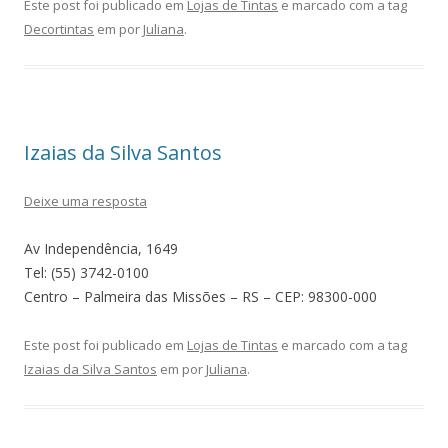
Este post foi publicado em
Lojas de Tintas
e marcado com a tag
Decortintas
em
por
Juliana
.
Izaias da Silva Santos
Deixe uma resposta
Av Independência, 1649
Tel: (55) 3742-0100
Centro – Palmeira das Missões – RS – CEP: 98300-000
Este post foi publicado em
Lojas de Tintas
e marcado com a tag
Izaias da Silva Santos
em
por
Juliana
.