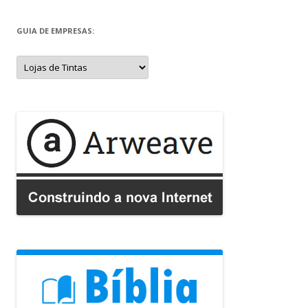
GUIA DE EMPRESAS:
Guia
de
Empresas: