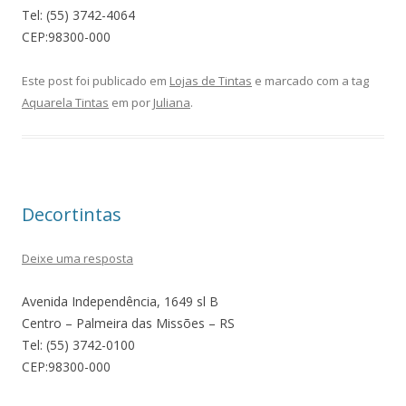
Tel: (55) 3742-4064
CEP:98300-000
Este post foi publicado em
Lojas de Tintas
e marcado com a tag
Aquarela Tintas
em
por
Juliana
.
Decortintas
Deixe uma resposta
Avenida Independência, 1649 sl B
Centro – Palmeira das Missões – RS
Tel: (55) 3742-0100
CEP:98300-000