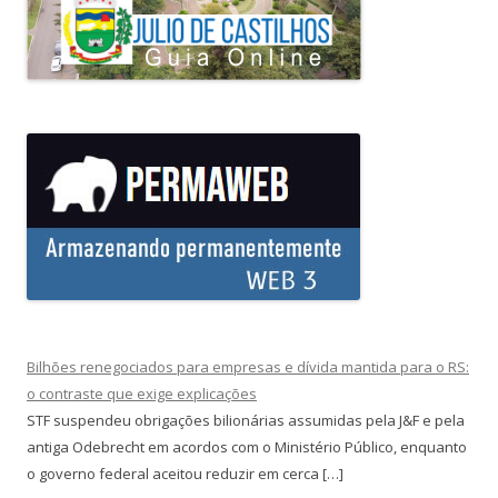
Bilhões renegociados para empresas e dívida mantida para o RS:
o contraste que exige explicações
STF suspendeu obrigações bilionárias assumidas pela J&F e pela
antiga Odebrecht em acordos com o Ministério Público, enquanto
o governo federal aceitou reduzir em cerca […]