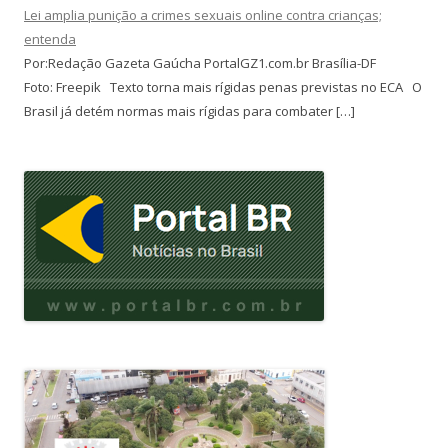
Lei amplia punição a crimes sexuais online contra crianças;
entenda
Por:Redação Gazeta Gaúcha PortalGZ1.com.br Brasília-DF
Foto: Freepik Texto torna mais rígidas penas previstas no ECA O
Brasil já detém normas mais rígidas para combater […]