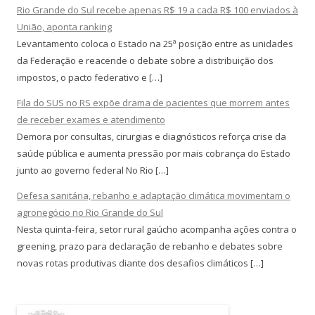
Rio Grande do Sul recebe apenas R$ 19 a cada R$ 100 enviados à
União, aponta ranking
Levantamento coloca o Estado na 25ª posição entre as unidades
da Federação e reacende o debate sobre a distribuição dos
impostos, o pacto federativo e […]
Fila do SUS no RS expõe drama de pacientes que morrem antes
de receber exames e atendimento
Demora por consultas, cirurgias e diagnósticos reforça crise da
saúde pública e aumenta pressão por mais cobrança do Estado
junto ao governo federal No Rio […]
Defesa sanitária, rebanho e adaptação climática movimentam o
agronegócio no Rio Grande do Sul
Nesta quinta-feira, setor rural gaúcho acompanha ações contra o
greening, prazo para declaração de rebanho e debates sobre
novas rotas produtivas diante dos desafios climáticos […]