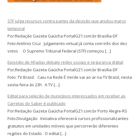
STF julga recursos contra partes da decisão que anulou marco
temporal
Por:Redação Gazeta Gaúcha PortalGZ1.com.br Brasília-DF
Foto:Antônio Cruz Julgamento virtual já conta com três dos dez
votos O Supremo Tribunal Federal (STF) começou […]
Episódio de Afiadas debate redes sociais e segurança digital
Por;Redação Gazeta Gaúcha PortalGZ1.com.br Brasília-DF
Foto: TV Brasil. Caiu na Rede É Verde vai ao ar na TV Brasil, nesta
sexta-feira às 23h A TV […]
Edital para seleção de municípios interessados em receber as
Carretas do Saber é publicado
Por:Redação Gazeta Gaúcha PortalGZ1.com.br Porto Alegre-RS
Foto:Divulgação Iniciativa oferecerá cursos profissionalizantes
gratuitos em unidades móveis que percorrerão diferentes
regiões do Estado O edital […]