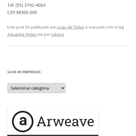
Tel: (55) 3742-4064
CEP:98300-000
Este post foi publicado em
Lojas de Tintas
e marcado com a tag
Aquarela Tintas
em
por
Juliana
.
GUIA DE EMPRESAS:
Guia
de
Empresas: