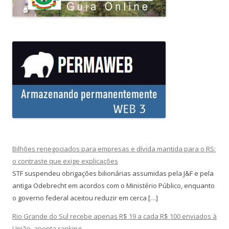
Bilhões renegociados para empresas e dívida mantida para o RS:
o contraste que exige explicações
STF suspendeu obrigações bilionárias assumidas pela J&F e pela
antiga Odebrecht em acordos com o Ministério Público, enquanto
o governo federal aceitou reduzir em cerca […]
Rio Grande do Sul recebe apenas R$ 19 a cada R$ 100 enviados à
União, aponta ranking