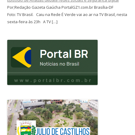
Por;Redação Gazeta Gaúcha PortalGZ1.com.br Brasília-DF
Foto: TV Brasil. Caiu na Rede É Verde vai ao ar na TV Brasil, nesta
sexta-feira às 23h A TV […]