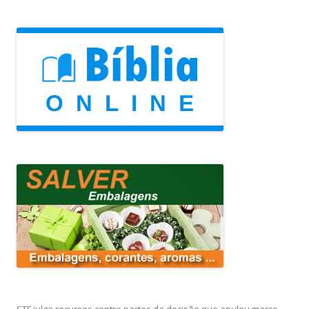
STF julga recursos contra partes da decisão que anulou marco