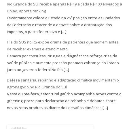
Rio Grande do Sul recebe apenas R$ 19 a cada R$ 100 enviados à
União, aponta ranking
Levantamento coloca o Estado na 25ª posição entre as unidades
da Federação e reacende o debate sobre a distribuição dos
impostos, o pacto federativo e […]
Fila do SUS no RS expõe drama de pacientes que morrem antes
de receber exames e atendimento
Demora por consultas, cirurgias e diagnósticos reforça crise da
saúde pública e aumenta pressão por mais cobrança do Estado
junto ao governo federal No Rio […]
Defesa sanitária, rebanho e adaptação climática movimentam o
agronegócio no Rio Grande do Sul
Nesta quinta-feira, setor rural gaúcho acompanha ações contra o
greening, prazo para declaração de rebanho e debates sobre
novas rotas produtivas diante dos desafios climáticos […]