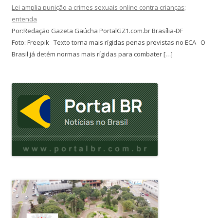
Lei amplia punição a crimes sexuais online contra crianças;
entenda
Por:Redação Gazeta Gaúcha PortalGZ1.com.br Brasília-DF
Foto: Freepik Texto torna mais rígidas penas previstas no ECA O
Brasil já detém normas mais rígidas para combater […]