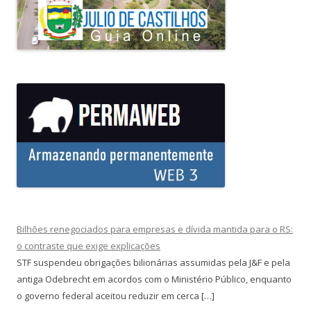
Bilhões renegociados para empresas e dívida mantida para o RS:
o contraste que exige explicações
STF suspendeu obrigações bilionárias assumidas pela J&F e pela
antiga Odebrecht em acordos com o Ministério Público, enquanto
o governo federal aceitou reduzir em cerca […]