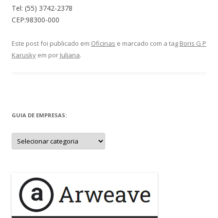
Tel: (55) 3742-2378
CEP:98300-000
Este post foi publicado em
Oficinas
e marcado com a tag
Boris G P
Karusky
em
por
Juliana
.
GUIA DE EMPRESAS:
Guia
de
Empresas: