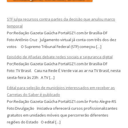
STF julga recursos contra partes da decisão que anulou marco
temporal
Por:Redação Gazeta Gaúcha PortalGZ1.com.br Brasília-DF
Foto:Antônio Cruz Julgamento virtual já conta com três dos dez
votos O Supremo Tribunal Federal (STF) começou […]
Episódio de Afiadas debate redes sociais e segurança digital
Por;Redação Gazeta Gaúcha PortalGZ1.com.br Brasília-DF
Foto: TV Brasil. Caiu na Rede É Verde vai ao ar na TV Brasil, nesta
sexta-feira às 23h A TV […]
Edital para seleção de municípios interessados em receber as
Carretas do Saber é publicado
Por:Redação Gazeta Gaúcha PortalGZ1.com.br Porto Alegre-RS
Foto:Divulgação Iniciativa oferecerá cursos profissionalizantes
gratuitos em unidades móveis que percorrerão diferentes
regiões do Estado O edital […]