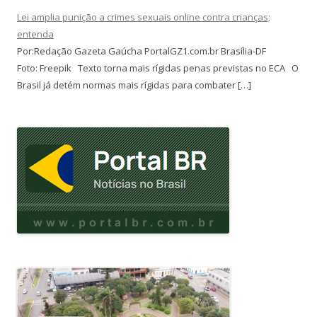
Lei amplia punição a crimes sexuais online contra crianças;
entenda
Por:Redação Gazeta Gaúcha PortalGZ1.com.br Brasília-DF
Foto: Freepik Texto torna mais rígidas penas previstas no ECA O
Brasil já detém normas mais rígidas para combater […]