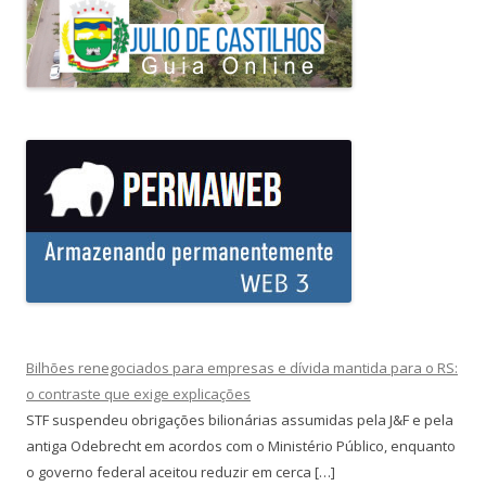
Bilhões renegociados para empresas e dívida mantida para o RS:
o contraste que exige explicações
STF suspendeu obrigações bilionárias assumidas pela J&F e pela
antiga Odebrecht em acordos com o Ministério Público, enquanto
o governo federal aceitou reduzir em cerca […]