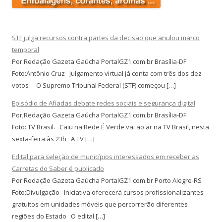
STF julga recursos contra partes da decisão que anulou marco
temporal
Por:Redação Gazeta Gaúcha PortalGZ1.com.br Brasília-DF
Foto:Antônio Cruz Julgamento virtual já conta com três dos dez
votos O Supremo Tribunal Federal (STF) começou […]
Episódio de Afiadas debate redes sociais e segurança digital
Por;Redação Gazeta Gaúcha PortalGZ1.com.br Brasília-DF
Foto: TV Brasil. Caiu na Rede É Verde vai ao ar na TV Brasil, nesta
sexta-feira às 23h A TV […]
Edital para seleção de municípios interessados em receber as
Carretas do Saber é publicado
Por:Redação Gazeta Gaúcha PortalGZ1.com.br Porto Alegre-RS
Foto:Divulgação Iniciativa oferecerá cursos profissionalizantes
gratuitos em unidades móveis que percorrerão diferentes
regiões do Estado O edital […]