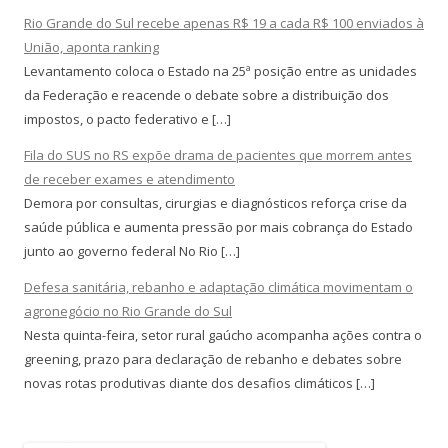
Rio Grande do Sul recebe apenas R$ 19 a cada R$ 100 enviados à
União, aponta ranking
Levantamento coloca o Estado na 25ª posição entre as unidades
da Federação e reacende o debate sobre a distribuição dos
impostos, o pacto federativo e […]
Fila do SUS no RS expõe drama de pacientes que morrem antes
de receber exames e atendimento
Demora por consultas, cirurgias e diagnósticos reforça crise da
saúde pública e aumenta pressão por mais cobrança do Estado
junto ao governo federal No Rio […]
Defesa sanitária, rebanho e adaptação climática movimentam o
agronegócio no Rio Grande do Sul
Nesta quinta-feira, setor rural gaúcho acompanha ações contra o
greening, prazo para declaração de rebanho e debates sobre
novas rotas produtivas diante dos desafios climáticos […]