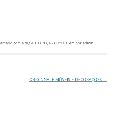
arcado com a tag
AUTO PEÇAS COYOTE
em
por
admin
.
ORIGINNALE MÓVEIS E DECORAÇÕES
→