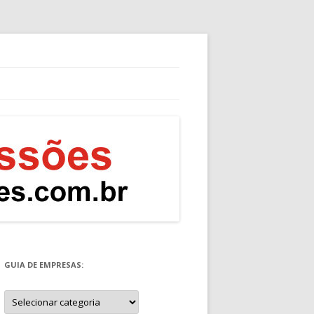
GUIA DE EMPRESAS:
Guia
de
Empresas: