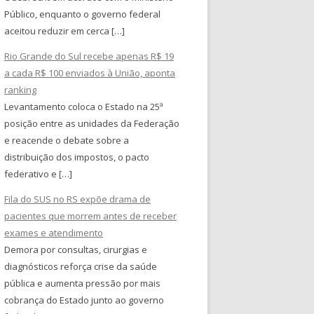
Público, enquanto o governo federal
aceitou reduzir em cerca […]
Rio Grande do Sul recebe apenas R$ 19
a cada R$ 100 enviados à União, aponta
ranking
Levantamento coloca o Estado na 25ª
posição entre as unidades da Federação
e reacende o debate sobre a
distribuição dos impostos, o pacto
federativo e […]
Fila do SUS no RS expõe drama de
pacientes que morrem antes de receber
exames e atendimento
Demora por consultas, cirurgias e
diagnósticos reforça crise da saúde
pública e aumenta pressão por mais
cobrança do Estado junto ao governo