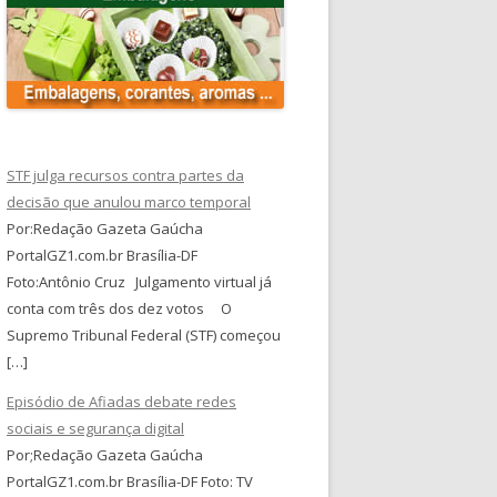
STF julga recursos contra partes da
decisão que anulou marco temporal
Por:Redação Gazeta Gaúcha
PortalGZ1.com.br Brasília-DF
Foto:Antônio Cruz Julgamento virtual já
conta com três dos dez votos O
Supremo Tribunal Federal (STF) começou
[…]
Episódio de Afiadas debate redes
sociais e segurança digital
Por;Redação Gazeta Gaúcha
PortalGZ1.com.br Brasília-DF Foto: TV