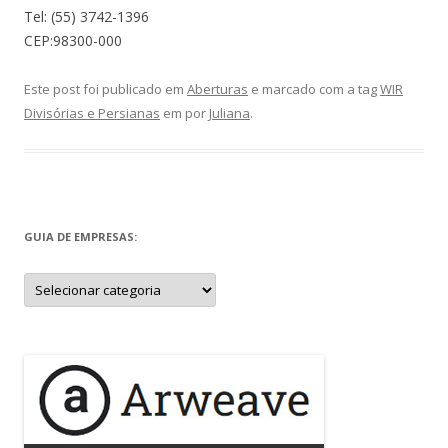
Tel: (55) 3742-1396
CEP:98300-000
Este post foi publicado em
Aberturas
e marcado com a tag
WIR
Divisórias e Persianas
em
por
Juliana
.
GUIA DE EMPRESAS:
Guia
de
Empresas: