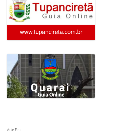
Arte Final