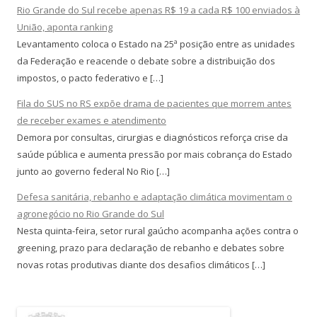
Rio Grande do Sul recebe apenas R$ 19 a cada R$ 100 enviados à
União, aponta ranking
Levantamento coloca o Estado na 25ª posição entre as unidades
da Federação e reacende o debate sobre a distribuição dos
impostos, o pacto federativo e […]
Fila do SUS no RS expõe drama de pacientes que morrem antes
de receber exames e atendimento
Demora por consultas, cirurgias e diagnósticos reforça crise da
saúde pública e aumenta pressão por mais cobrança do Estado
junto ao governo federal No Rio […]
Defesa sanitária, rebanho e adaptação climática movimentam o
agronegócio no Rio Grande do Sul
Nesta quinta-feira, setor rural gaúcho acompanha ações contra o
greening, prazo para declaração de rebanho e debates sobre
novas rotas produtivas diante dos desafios climáticos […]