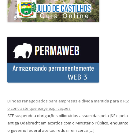
Bilhões renegociados para empresas e dívida mantida para o RS:
o contraste que exige explicações
STF suspendeu obrigações bilionárias assumidas pela J&F e pela
antiga Odebrecht em acordos com o Ministério Público, enquanto
o governo federal aceitou reduzir em cerca […]