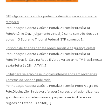
STF julga recursos contra partes da decisão que anulou marco
temporal
Por:Redação Gazeta Gaúcha PortalGZ1.com.br Brasília-DF
Foto:Antônio Cruz Julgamento virtual já conta com três dos dez
votos O Supremo Tribunal Federal (STF) começou […]
Episódio de Afiadas debate redes sociais e segurança digital
Por;Redação Gazeta Gaúcha PortalGZ1.com.br Brasília-DF
Foto: TV Brasil. Caiu na Rede É Verde vai ao ar na TV Brasil, nesta
sexta-feira às 23h A TV […]
Edital para seleção de municípios interessados em receber as
Carretas do Saber é publicado
Por:Redação Gazeta Gaúcha PortalGZ1.com.br Porto Alegre-RS
Foto:Divulgação Iniciativa oferecerá cursos profissionalizantes
gratuitos em unidades móveis que percorrerão diferentes
regiões do Estado O edital […]