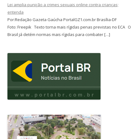
Lei amplia punição a crimes sexuais online contra crianças;
entenda
Por:Redação Gazeta Gaúcha PortalGZ1.com.br Brasília-DF
Foto: Freepik Texto torna mais rígidas penas previstas no ECA O
Brasil já detém normas mais rígidas para combater […]