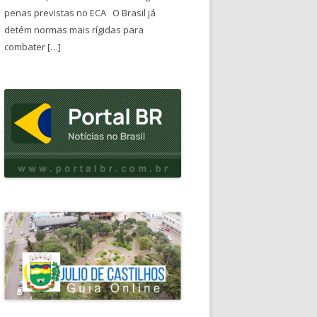
penas previstas no ECA O Brasil já
detém normas mais rígidas para
combater […]