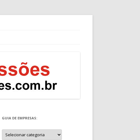
GUIA DE EMPRESAS:
Guia
de
Empresas: