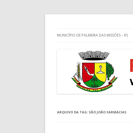
Guia de endereços empresariais de Palm
Palmeira das Missõe
MUNICÍPIO DE PALMEIRA DAS MISSÕES – RS
ARQUIVO DA TAG:
SÃO JOÃO FARMÁCIAS