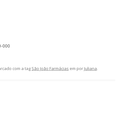
0-000
rcado com a tag
São João Farmácias
em
por
Juliana
.