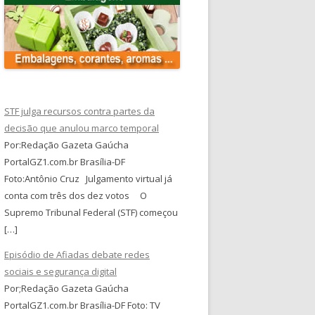
STF julga recursos contra partes da
decisão que anulou marco temporal
Por:Redação Gazeta Gaúcha
PortalGZ1.com.br Brasília-DF
Foto:Antônio Cruz Julgamento virtual já
conta com três dos dez votos O
Supremo Tribunal Federal (STF) começou
[…]
Episódio de Afiadas debate redes
sociais e segurança digital
Por;Redação Gazeta Gaúcha
PortalGZ1.com.br Brasília-DF Foto: TV