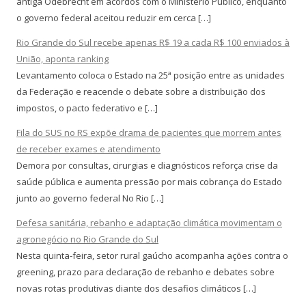
antiga Odebrecht em acordos com o Ministério Público, enquanto
o governo federal aceitou reduzir em cerca […]
Rio Grande do Sul recebe apenas R$ 19 a cada R$ 100 enviados à
União, aponta ranking
Levantamento coloca o Estado na 25ª posição entre as unidades
da Federação e reacende o debate sobre a distribuição dos
impostos, o pacto federativo e […]
Fila do SUS no RS expõe drama de pacientes que morrem antes
de receber exames e atendimento
Demora por consultas, cirurgias e diagnósticos reforça crise da
saúde pública e aumenta pressão por mais cobrança do Estado
junto ao governo federal No Rio […]
Defesa sanitária, rebanho e adaptação climática movimentam o
agronegócio no Rio Grande do Sul
Nesta quinta-feira, setor rural gaúcho acompanha ações contra o
greening, prazo para declaração de rebanho e debates sobre
novas rotas produtivas diante dos desafios climáticos […]