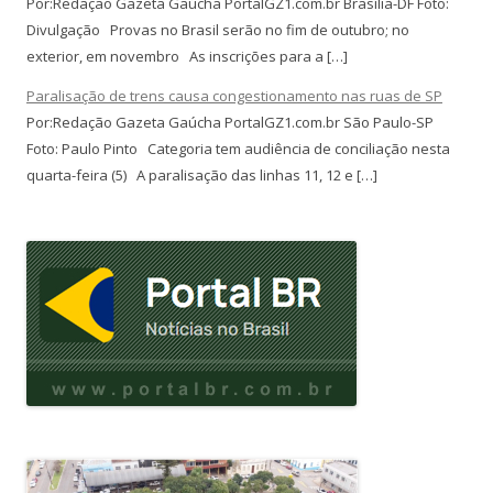
Por:Redação Gazeta Gaúcha PortalGZ1.com.br Brasília-DF Foto:
Divulgação Provas no Brasil serão no fim de outubro; no
exterior, em novembro As inscrições para a […]
Paralisação de trens causa congestionamento nas ruas de SP
Por:Redação Gazeta Gaúcha PortalGZ1.com.br São Paulo-SP
Foto: Paulo Pinto Categoria tem audiência de conciliação nesta
quarta-feira (5) A paralisação das linhas 11, 12 e […]