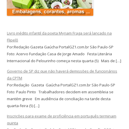
Livro inédito infantil da poeta Myriam Fraga será lançado na
Flipelô
Por:Redação Gazeta Gaúcha PortalGZ1.com.br São Paulo-SP
Foto: Acervo Fundação Casa de Jorge Amado Festa Literária
Internacional do Pelourinho começa nesta quarta (5) Mais de […]
Governo de SP diz que não haverá demissões de funcionários
da CPTM
Por:Redação Gazeta Gaúcha PortalGZ1.com.br São Paulo-SP
Foto: Paulo Pinto Trabalhadores decidem em assembleia se
mantém greve Em audiência de conciliação na tarde desta
quarta-feira (5) […]
Inscrições para exame de proficiência em português terminam
quinta