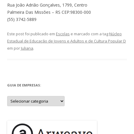
Rua João Adrião Gonçalves, 1799, Centro
Palmeira Das Missões – RS CEP:98300-000
(55) 3742-5889
Este post foi publicado em
Escolas
e marcado com a tag
Núcleo
Estadual de Educação de Jovens e Adultos e de Cultura Popular D
em
por
Juliana
.
GUIA DE EMPRESAS:
Guia
de
Empresas: