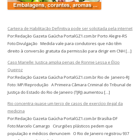
Carteira de Habilitação Definitiva pode ser solicitada pela internet
Por:Redação Gazeta Gaúcha PortalGZ1.com.br Porto Alegre-RS
Foto:Divulgação Medida vale para condutores que não têm
direito à conversão gratuita da permissão para dirigir em CNH […]
Caso Marielle: Justiça amplia penas de Ronnie Lessa e Élcio
Queiroz
Por:Redação Gazeta Gaúcha PortalGZ1.com.br Rio de Janeiro-RJ
Foto: MP/Reprodução A Primeira Câmara Criminal do Tribunal de
Justiça do Estado do Rio de Janeiro (TJRJ) aumentou […]
Rio concentra quase um terço de casos de exercício ilegal da
medicina
Por:Redação Gazeta Gaúcha PortalGZ1.com.br Brasília-DF
Foto:Marcelo Camargo Cirurgiões plásticos pedem que
população e médicos denunciem O Rio de Janeiro registrou 937