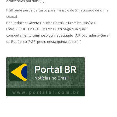
ocorrências policiais […]
PGR pede perda de cargo para ministro do STJ acusado de crime
sexual
Por:Redação Gazeta Gaúcha PortalGZ1.com.br Brasília-DF
Foto: SERGIO AMARAL Marco Buzzi nega qualquer
comportamento criminoso ou inadequado A Procuradoria-Geral
da República (PGR) pediu nesta quinta-feira […]