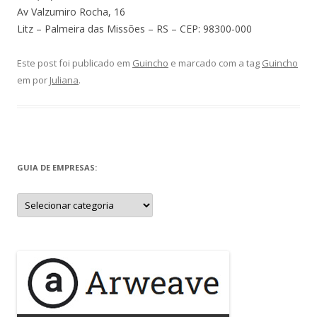
Av Valzumiro Rocha, 16
Litz – Palmeira das Missões – RS – CEP: 98300-000
Este post foi publicado em
Guincho
e marcado com a tag
Guincho
em
por
Juliana
.
GUIA DE EMPRESAS:
Guia
de
Empresas: