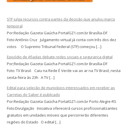
STF julga recursos contra partes da decisão que anulou marco
temporal
Por:Redação Gazeta Gaúcha PortalGZ1.com.br Brasília-DF
Foto:Antônio Cruz Julgamento virtual já conta com três dos dez
votos O Supremo Tribunal Federal (STF) começou […]
Episódio de Afiadas debate redes sociais e segurança digital
Por;Redação Gazeta Gaúcha PortalGZ1.com.br Brasília-DF
Foto: TV Brasil. Caiu na Rede É Verde vai ao ar na TV Brasil, nesta
sexta-feira às 23h A TV […]
Edital para seleção de municípios interessados em receber as
Carretas do Saber é publicado
Por:Redação Gazeta Gaúcha PortalGZ1.com.br Porto Alegre-RS
Foto:Divulgação Iniciativa oferecerá cursos profissionalizantes
gratuitos em unidades móveis que percorrerão diferentes
regiões do Estado O edital […]