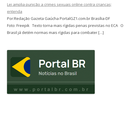
Lei amplia punição a crimes sexuais online contra crianças;
entenda
Por:Redação Gazeta Gaúcha PortalGZ1.com.br Brasília-DF
Foto: Freepik Texto torna mais rígidas penas previstas no ECA O
Brasil já detém normas mais rígidas para combater […]