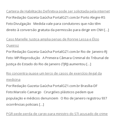
Carteira de Habilitação Definitiva pode ser solicitada pela internet
Por:Redação Gazeta Gaúcha PortalGZ1.com.br Porto Alegre-RS
Foto:Divulgação Medida vale para condutores que não têm
direito à conversão gratuita da permissão para dirigir em CNH […]
Caso Marielle: Justiça amplia penas de Ronnie Lessa e Élcio
Queiroz
Por:Redação Gazeta Gaúcha PortalGZ1.com.br Rio de Janeiro-RJ
Foto: MP/Reprodução A Primeira Câmara Criminal do Tribunal de
Justiça do Estado do Rio de Janeiro (TJRJ) aumentou […]
Rio concentra quase um terço de casos de exercício ilegal da
medicina
Por:Redação Gazeta Gaúcha PortalGZ1.com.br Brasília-DF
Foto:Marcelo Camargo Cirurgiões plásticos pedem que
população e médicos denunciem O Rio de Janeiro registrou 937
ocorrências policiais […]
PGR pede perda de cargo para ministro do STJ acusado de crime