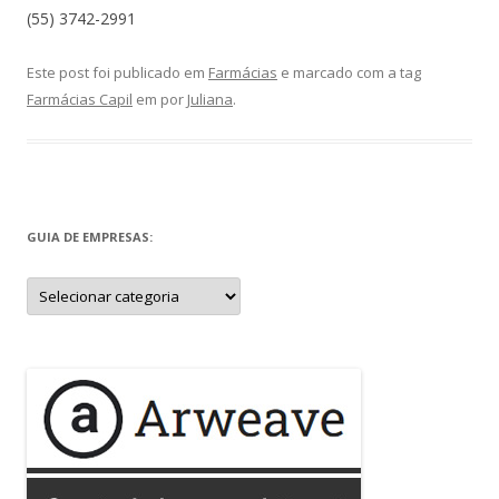
(55) 3742-2991
Este post foi publicado em
Farmácias
e marcado com a tag
Farmácias Capil
em
por
Juliana
.
GUIA DE EMPRESAS:
Guia
de
Empresas: