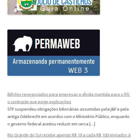
Bilhões renegociados para empresas e dívida mantida para o RS:
o contraste que exige explicações
STF suspendeu obrigações bilionárias assumidas pela J&F e pela
antiga Odebrecht em acordos com o Ministério Público, enquanto
o governo federal aceitou reduzir em cerca […]
Rio Grande do Sul recebe apenas R$ 19 a cada R$ 100 enviados à