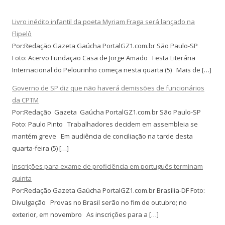
Livro inédito infantil da poeta Myriam Fraga será lançado na
Flipelô
Por:Redação Gazeta Gaúcha PortalGZ1.com.br São Paulo-SP
Foto: Acervo Fundação Casa de Jorge Amado Festa Literária
Internacional do Pelourinho começa nesta quarta (5) Mais de […]
Governo de SP diz que não haverá demissões de funcionários
da CPTM
Por:Redação Gazeta Gaúcha PortalGZ1.com.br São Paulo-SP
Foto: Paulo Pinto Trabalhadores decidem em assembleia se
mantém greve Em audiência de conciliação na tarde desta
quarta-feira (5) […]
Inscrições para exame de proficiência em português terminam
quinta
Por:Redação Gazeta Gaúcha PortalGZ1.com.br Brasília-DF Foto:
Divulgação Provas no Brasil serão no fim de outubro; no
exterior, em novembro As inscrições para a […]