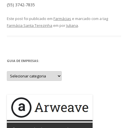
(55) 3742-7835
Este post foi publicado em
Farmácias
e marcado com a tag
Farmácia Santa Terezinha
em
por
Juliana
.
GUIA DE EMPRESAS:
Guia
de
Empresas: