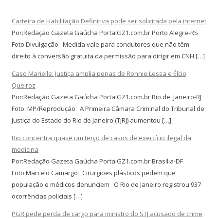
Carteira de Habilitação Definitiva pode ser solicitada pela internet
Por:Redação Gazeta Gaúcha PortalGZ1.com.br Porto Alegre-RS
Foto:Divulgação Medida vale para condutores que não têm
direito à conversão gratuita da permissão para dirigir em CNH […]
Caso Marielle: Justiça amplia penas de Ronnie Lessa e Élcio
Queiroz
Por:Redação Gazeta Gaúcha PortalGZ1.com.br Rio de Janeiro-RJ
Foto: MP/Reprodução A Primeira Câmara Criminal do Tribunal de
Justiça do Estado do Rio de Janeiro (TJRJ) aumentou […]
Rio concentra quase um terço de casos de exercício ilegal da
medicina
Por:Redação Gazeta Gaúcha PortalGZ1.com.br Brasília-DF
Foto:Marcelo Camargo Cirurgiões plásticos pedem que
população e médicos denunciem O Rio de Janeiro registrou 937
ocorrências policiais […]
PGR pede perda de cargo para ministro do STJ acusado de crime