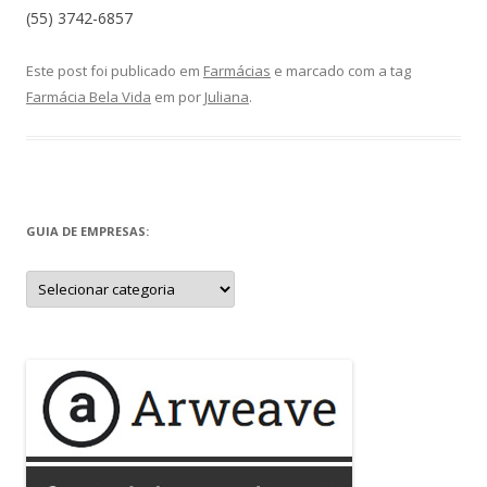
(55) 3742-6857
Este post foi publicado em
Farmácias
e marcado com a tag
Farmácia Bela Vida
em
por
Juliana
.
GUIA DE EMPRESAS:
Guia
de
Empresas: