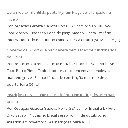
Livro inédito infantil da poeta Myriam Fraga será lançado na
Flipelô
Por:Redação Gazeta Gaúcha PortalGZ1.com.br São Paulo-SP
Foto: Acervo Fundação Casa de Jorge Amado Festa Literária
Internacional do Pelourinho começa nesta quarta (5) Mais de […]
Governo de SP diz que não haverá demissões de funcionários
da CPTM
Por:Redação Gazeta Gaúcha PortalGZ1.com.br São Paulo-SP
Foto: Paulo Pinto Trabalhadores decidem em assembleia se
mantém greve Em audiência de conciliação na tarde desta
quarta-feira (5) […]
Inscrições para exame de proficiência em português terminam
quinta
Por:Redação Gazeta Gaúcha PortalGZ1.com.br Brasília-DF Foto:
Divulgação Provas no Brasil serão no fim de outubro; no
exterior, em novembro As inscrições para a […]