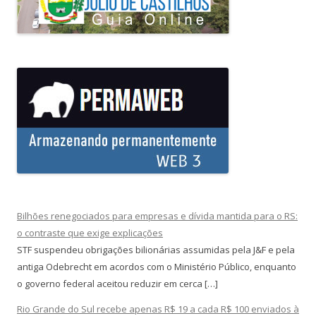
Bilhões renegociados para empresas e dívida mantida para o RS:
o contraste que exige explicações
STF suspendeu obrigações bilionárias assumidas pela J&F e pela
antiga Odebrecht em acordos com o Ministério Público, enquanto
o governo federal aceitou reduzir em cerca […]
Rio Grande do Sul recebe apenas R$ 19 a cada R$ 100 enviados à