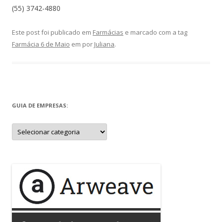
(55) 3742-4880
Este post foi publicado em
Farmácias
e marcado com a tag
Farmácia 6 de Maio
em
por
Juliana
.
GUIA DE EMPRESAS:
Guia
de
Empresas: