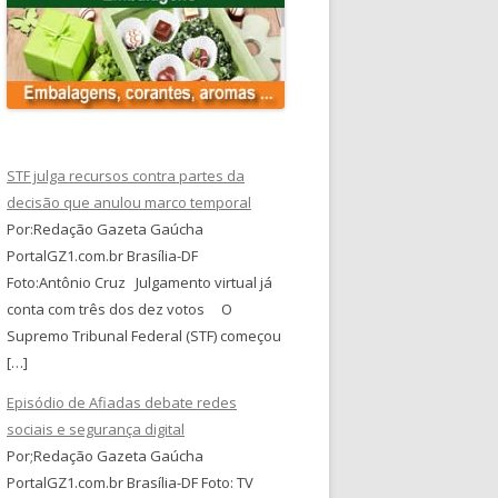
STF julga recursos contra partes da
decisão que anulou marco temporal
Por:Redação Gazeta Gaúcha
PortalGZ1.com.br Brasília-DF
Foto:Antônio Cruz Julgamento virtual já
conta com três dos dez votos O
Supremo Tribunal Federal (STF) começou
[…]
Episódio de Afiadas debate redes
sociais e segurança digital
Por;Redação Gazeta Gaúcha
PortalGZ1.com.br Brasília-DF Foto: TV