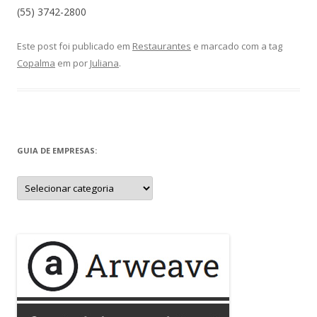
(55) 3742-2800
Este post foi publicado em
Restaurantes
e marcado com a tag
Copalma
em
por
Juliana
.
GUIA DE EMPRESAS:
Guia
de
Empresas: