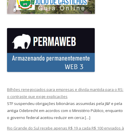
Bilhões renegociados para empresas e dívida mantida para o RS:
o contraste que exige explicações
STF suspendeu obrigações bilionárias assumidas pela J&F e pela
antiga Odebrecht em acordos com o Ministério Público, enquanto
o governo federal aceitou reduzir em cerca […]
Rio Grande do Sul recebe apenas R$ 19 a cada R$ 100 enviados à