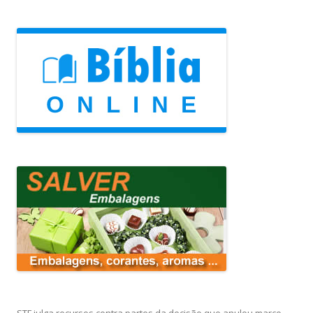
STF julga recursos contra partes da decisão que anulou marco