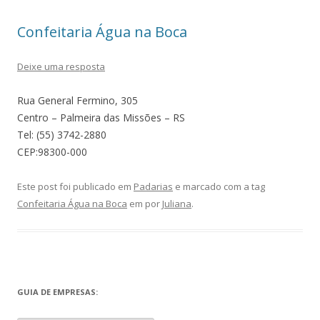
Confeitaria Água na Boca
Deixe uma resposta
Rua General Fermino, 305
Centro – Palmeira das Missões – RS
Tel: (55) 3742-2880
CEP:98300-000
Este post foi publicado em
Padarias
e marcado com a tag
Confeitaria Água na Boca
em
por
Juliana
.
GUIA DE EMPRESAS: