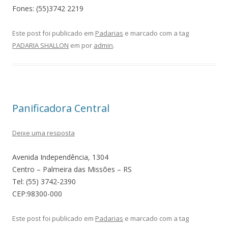
Fones: (55)3742 2219
Este post foi publicado em
Padarias
e marcado com a tag
PADARIA SHALLON
em
por
admin
.
Panificadora Central
Deixe uma resposta
Avenida Independência, 1304
Centro – Palmeira das Missões – RS
Tel: (55) 3742-2390
CEP:98300-000
Este post foi publicado em
Padarias
e marcado com a tag