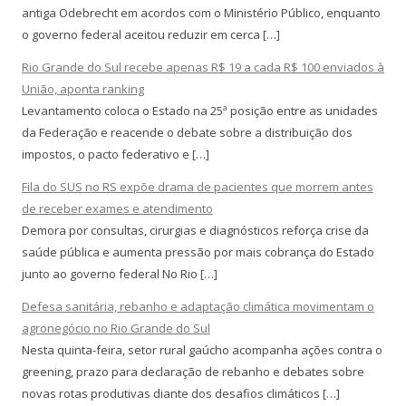
antiga Odebrecht em acordos com o Ministério Público, enquanto
o governo federal aceitou reduzir em cerca […]
Rio Grande do Sul recebe apenas R$ 19 a cada R$ 100 enviados à
União, aponta ranking
Levantamento coloca o Estado na 25ª posição entre as unidades
da Federação e reacende o debate sobre a distribuição dos
impostos, o pacto federativo e […]
Fila do SUS no RS expõe drama de pacientes que morrem antes
de receber exames e atendimento
Demora por consultas, cirurgias e diagnósticos reforça crise da
saúde pública e aumenta pressão por mais cobrança do Estado
junto ao governo federal No Rio […]
Defesa sanitária, rebanho e adaptação climática movimentam o
agronegócio no Rio Grande do Sul
Nesta quinta-feira, setor rural gaúcho acompanha ações contra o
greening, prazo para declaração de rebanho e debates sobre
novas rotas produtivas diante dos desafios climáticos […]