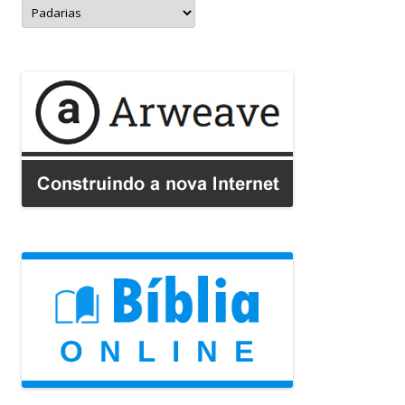
Guia
de
Empresas: