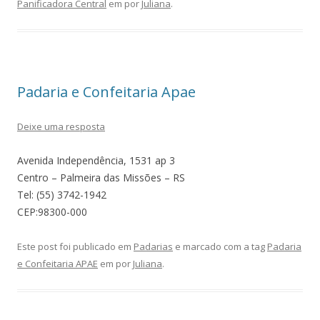
Panificadora Central
em
por
Juliana
.
Padaria e Confeitaria Apae
Deixe uma resposta
Avenida Independência, 1531 ap 3
Centro – Palmeira das Missões – RS
Tel: (55) 3742-1942
CEP:98300-000
Este post foi publicado em
Padarias
e marcado com a tag
Padaria
e Confeitaria APAE
em
por
Juliana
.