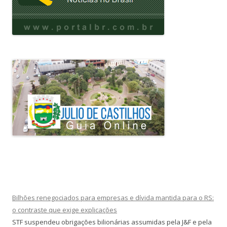
Bilhões renegociados para empresas e dívida mantida para o RS:
o contraste que exige explicações
STF suspendeu obrigações bilionárias assumidas pela J&F e pela