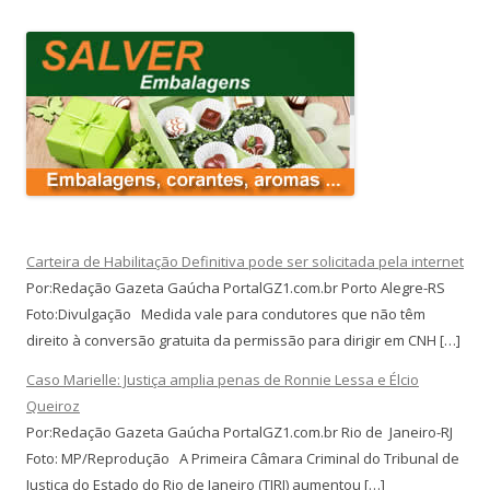
Carteira de Habilitação Definitiva pode ser solicitada pela internet
Por:Redação Gazeta Gaúcha PortalGZ1.com.br Porto Alegre-RS
Foto:Divulgação Medida vale para condutores que não têm
direito à conversão gratuita da permissão para dirigir em CNH […]
Caso Marielle: Justiça amplia penas de Ronnie Lessa e Élcio
Queiroz
Por:Redação Gazeta Gaúcha PortalGZ1.com.br Rio de Janeiro-RJ
Foto: MP/Reprodução A Primeira Câmara Criminal do Tribunal de
Justiça do Estado do Rio de Janeiro (TJRJ) aumentou […]