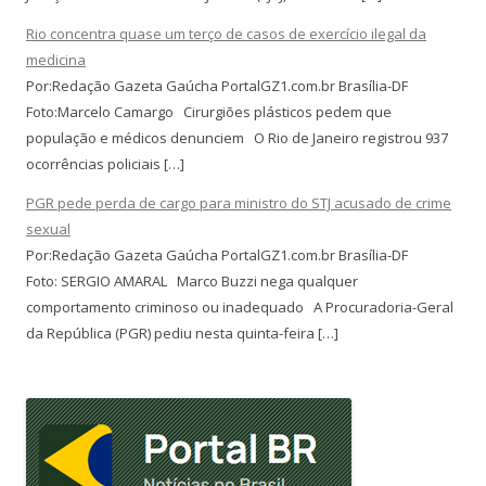
Rio concentra quase um terço de casos de exercício ilegal da
medicina
Por:Redação Gazeta Gaúcha PortalGZ1.com.br Brasília-DF
Foto:Marcelo Camargo Cirurgiões plásticos pedem que
população e médicos denunciem O Rio de Janeiro registrou 937
ocorrências policiais […]
PGR pede perda de cargo para ministro do STJ acusado de crime
sexual
Por:Redação Gazeta Gaúcha PortalGZ1.com.br Brasília-DF
Foto: SERGIO AMARAL Marco Buzzi nega qualquer
comportamento criminoso ou inadequado A Procuradoria-Geral
da República (PGR) pediu nesta quinta-feira […]