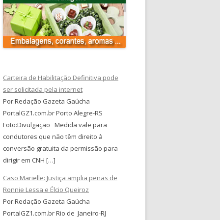
Carteira de Habilitação Definitiva pode
ser solicitada pela internet
Por:Redação Gazeta Gaúcha
PortalGZ1.com.br Porto Alegre-RS
Foto:Divulgação Medida vale para
condutores que não têm direito à
conversão gratuita da permissão para
dirigir em CNH […]
Caso Marielle: Justiça amplia penas de
Ronnie Lessa e Élcio Queiroz
Por:Redação Gazeta Gaúcha
PortalGZ1.com.br Rio de Janeiro-RJ