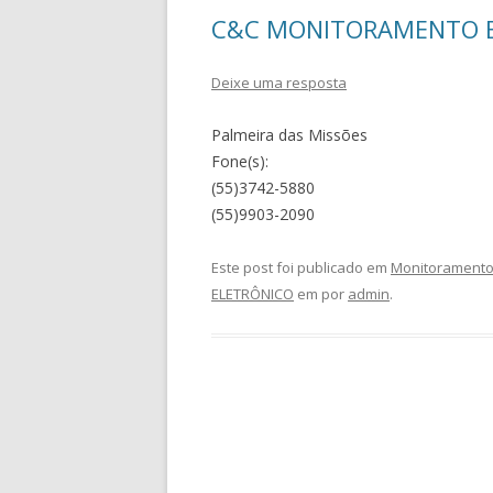
C&C MONITORAMENTO 
Deixe uma resposta
Palmeira das Missões
Fone(s):
(55)3742-5880
(55)9903-2090
Este post foi publicado em
Monitoramento 
ELETRÔNICO
em
por
admin
.