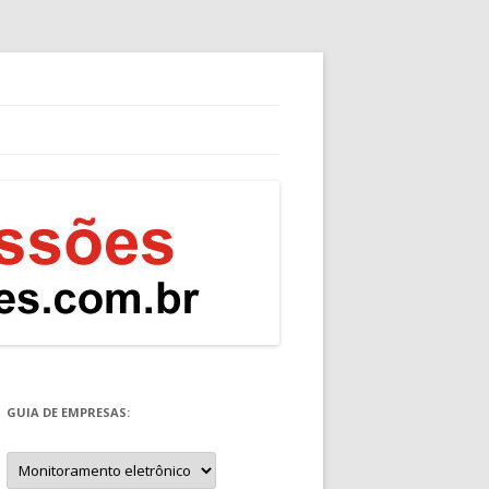
GUIA DE EMPRESAS:
Guia
de
Empresas: