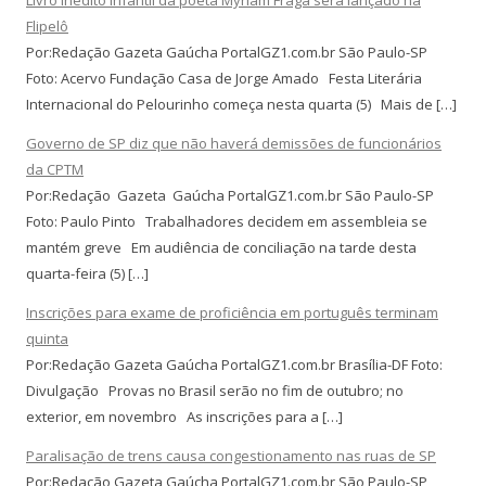
Flipelô
Por:Redação Gazeta Gaúcha PortalGZ1.com.br São Paulo-SP
Foto: Acervo Fundação Casa de Jorge Amado Festa Literária
Internacional do Pelourinho começa nesta quarta (5) Mais de […]
Governo de SP diz que não haverá demissões de funcionários
da CPTM
Por:Redação Gazeta Gaúcha PortalGZ1.com.br São Paulo-SP
Foto: Paulo Pinto Trabalhadores decidem em assembleia se
mantém greve Em audiência de conciliação na tarde desta
quarta-feira (5) […]
Inscrições para exame de proficiência em português terminam
quinta
Por:Redação Gazeta Gaúcha PortalGZ1.com.br Brasília-DF Foto:
Divulgação Provas no Brasil serão no fim de outubro; no
exterior, em novembro As inscrições para a […]
Paralisação de trens causa congestionamento nas ruas de SP
Por:Redação Gazeta Gaúcha PortalGZ1.com.br São Paulo-SP