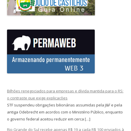
Bilhões renegociados para empresas e dívida mantida para o RS:
o contraste que exige explicações
STF suspendeu obrigações bilionárias assumidas pela J&F e pela
antiga Odebrecht em acordos com o Ministério Público, enquanto
o governo federal aceitou reduzir em cerca […]
Rio Grande do Sul recebe apenas R$ 19 a cada R$ 100 enviados à