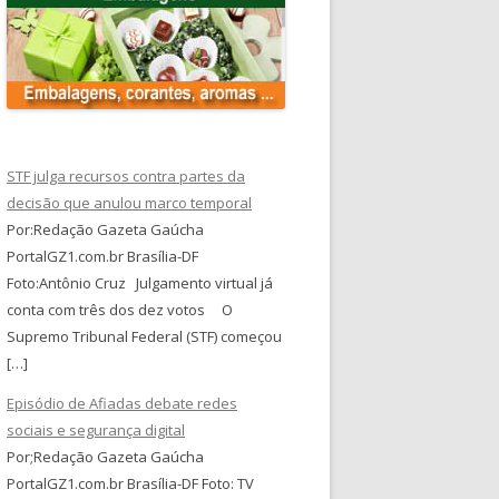
STF julga recursos contra partes da
decisão que anulou marco temporal
Por:Redação Gazeta Gaúcha
PortalGZ1.com.br Brasília-DF
Foto:Antônio Cruz Julgamento virtual já
conta com três dos dez votos O
Supremo Tribunal Federal (STF) começou
[…]
Episódio de Afiadas debate redes
sociais e segurança digital
Por;Redação Gazeta Gaúcha
PortalGZ1.com.br Brasília-DF Foto: TV