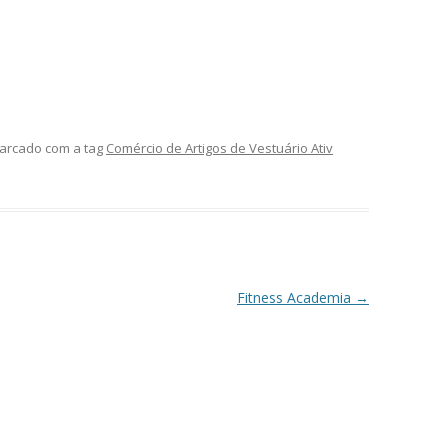
arcado com a tag
Comércio de Artigos de Vestuário Ativ
Fitness Academia
→