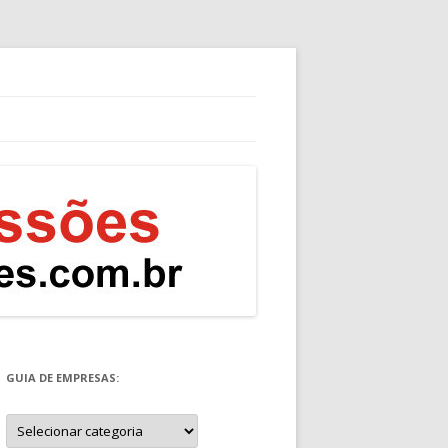
GUIA DE EMPRESAS:
Guia
de
Empresas: