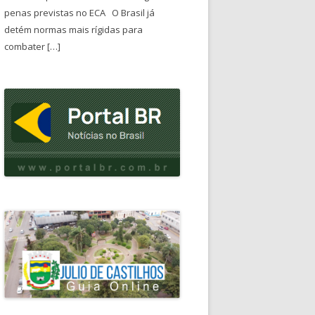
penas previstas no ECA O Brasil já
detém normas mais rígidas para
combater […]