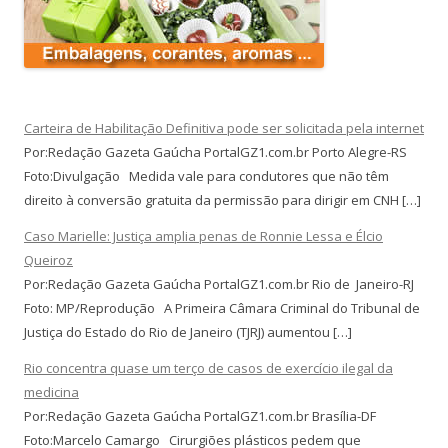
Carteira de Habilitação Definitiva pode ser solicitada pela internet
Por:Redação Gazeta Gaúcha PortalGZ1.com.br Porto Alegre-RS
Foto:Divulgação Medida vale para condutores que não têm
direito à conversão gratuita da permissão para dirigir em CNH […]
Caso Marielle: Justiça amplia penas de Ronnie Lessa e Élcio
Queiroz
Por:Redação Gazeta Gaúcha PortalGZ1.com.br Rio de Janeiro-RJ
Foto: MP/Reprodução A Primeira Câmara Criminal do Tribunal de
Justiça do Estado do Rio de Janeiro (TJRJ) aumentou […]
Rio concentra quase um terço de casos de exercício ilegal da
medicina
Por:Redação Gazeta Gaúcha PortalGZ1.com.br Brasília-DF
Foto:Marcelo Camargo Cirurgiões plásticos pedem que