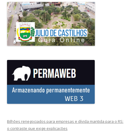
Bilhões renegociados para empresas e dívida mantida para o RS:
o contraste que exige explicações