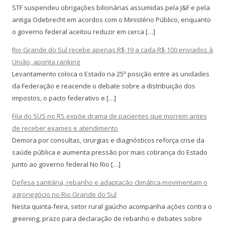
STF suspendeu obrigações bilionárias assumidas pela J&F e pela
antiga Odebrecht em acordos com o Ministério Público, enquanto
o governo federal aceitou reduzir em cerca […]
Rio Grande do Sul recebe apenas R$ 19 a cada R$ 100 enviados à
União, aponta ranking
Levantamento coloca o Estado na 25ª posição entre as unidades
da Federação e reacende o debate sobre a distribuição dos
impostos, o pacto federativo e […]
Fila do SUS no RS expõe drama de pacientes que morrem antes
de receber exames e atendimento
Demora por consultas, cirurgias e diagnósticos reforça crise da
saúde pública e aumenta pressão por mais cobrança do Estado
junto ao governo federal No Rio […]
Defesa sanitária, rebanho e adaptação climática movimentam o
agronegócio no Rio Grande do Sul
Nesta quinta-feira, setor rural gaúcho acompanha ações contra o
greening, prazo para declaração de rebanho e debates sobre