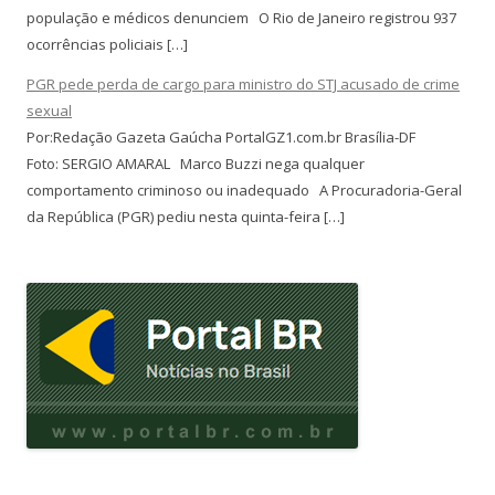
população e médicos denunciem O Rio de Janeiro registrou 937
ocorrências policiais […]
PGR pede perda de cargo para ministro do STJ acusado de crime
sexual
Por:Redação Gazeta Gaúcha PortalGZ1.com.br Brasília-DF
Foto: SERGIO AMARAL Marco Buzzi nega qualquer
comportamento criminoso ou inadequado A Procuradoria-Geral
da República (PGR) pediu nesta quinta-feira […]