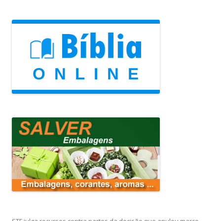
STF julga recursos contra partes da decisão que anulou marco