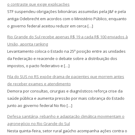
o contraste que exige explicações
STF suspendeu obrigações bilionárias assumidas pela J&F e pela
antiga Odebrecht em acordos com o Ministério Público, enquanto
o governo federal aceitou reduzir em cerca […]
Rio Grande do Sul recebe apenas R$ 19 a cada R$ 100 enviados à
União, aponta ranking
Levantamento coloca o Estado na 25ª posição entre as unidades
da Federação e reacende o debate sobre a distribuição dos
impostos, o pacto federativo e […]
Fila do SUS no RS expõe drama de pacientes que morrem antes
de receber exames e atendimento
Demora por consultas, cirurgias e diagnósticos reforça crise da
saúde pública e aumenta pressão por mais cobrança do Estado
junto ao governo federal No Rio […]
Defesa sanitária, rebanho e adaptação climática movimentam o
agronegócio no Rio Grande do Sul
Nesta quinta-feira, setor rural gaúcho acompanha ações contra o