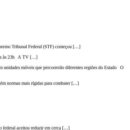
premo Tribunal Federal (STF) começou […]
eira às 23h A TV […]
em unidades móveis que percorrerão diferentes regiões do Estado O
tém normas mais rígidas para combater […]
 federal aceitou reduzir em cerca […]