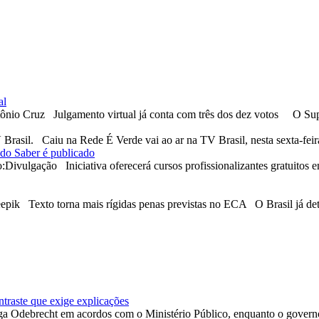
al
ônio Cruz Julgamento virtual já conta com três dos dez votos O Su
Brasil. Caiu na Rede É Verde vai ao ar na TV Brasil, nesta sexta-f
 do Saber é publicado
vulgação Iniciativa oferecerá cursos profissionalizantes gratuitos 
pik Texto torna mais rígidas penas previstas no ECA O Brasil já de
traste que exige explicações
ga Odebrecht em acordos com o Ministério Público, enquanto o governo